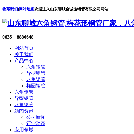
收藏我们
|
网站地图
欢迎进入山东聊城金诚达钢管有限公司网站!
0635－8886648
网站首页
关于我们
产品中心
六角钢管
异型钢管
八角钢管
椭圆钢管
六角钢管
异型钢管
八角钢管
新闻资讯
公司新闻
行业动态
应用领域